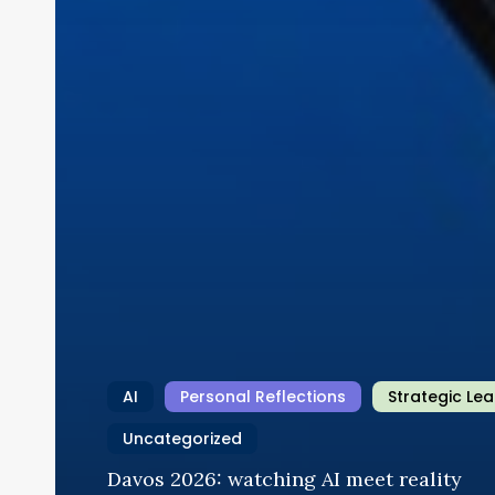
AI
Personal Reflections
Strategic Le
Uncategorized
Davos 2026: watching AI meet reality