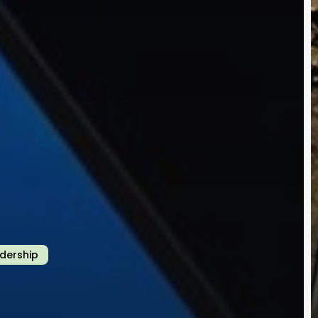
adership