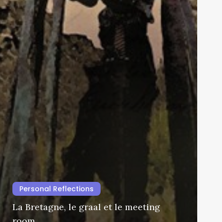
Personal Reflections
La Bretagne, le graal et le meeting
room